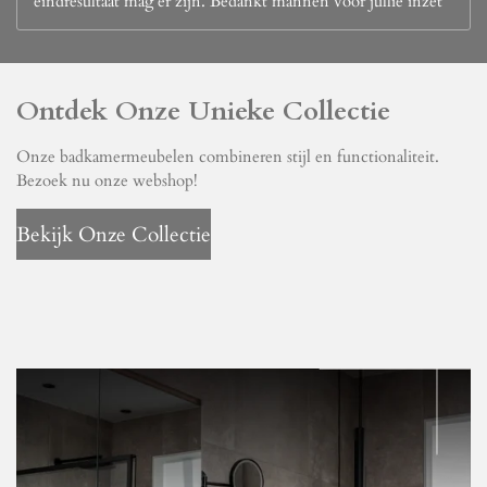
eindresultaat mag er zijn. Bedankt mannen voor jullie inzet
Ontdek Onze Unieke Collectie
Onze badkamermeubelen combineren stijl en functionaliteit.
Bezoek nu onze webshop!
Bekijk Onze Collectie