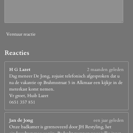
Verstuur reactie
Reacties
H G Lazet
2 maanden geleden
Dag meneer De Jong, zojuist telefonisch afgesproken dat u
na de vakantie op Brahmsstraat 5 in Alkmaar een kijkje in de
meterkast komt nemen.
Vr groet, Huib Lazet
0651 357 851
Jan de Jong
een jaar geleden
Onze badkamer is gerenoveerd door JH Restyling, het