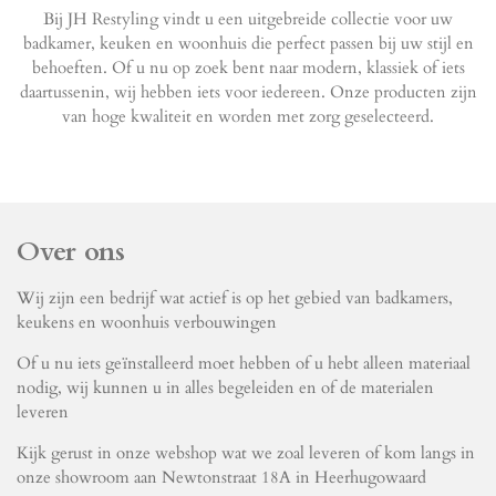
Bij JH Restyling vindt u een uitgebreide collectie voor uw
badkamer, keuken en woonhuis die perfect passen bij uw stijl en
behoeften. Of u nu op zoek bent naar modern, klassiek of iets
daartussenin, wij hebben iets voor iedereen. Onze producten zijn
van hoge kwaliteit en worden met zorg geselecteerd.
Over ons
Wij zijn een bedrijf wat actief is op het gebied van badkamers,
keukens en woonhuis verbouwingen
Of u nu iets geïnstalleerd moet hebben of u hebt alleen materiaal
nodig, wij kunnen u in alles begeleiden en of de materialen
leveren
Kijk gerust in onze webshop wat we zoal leveren of kom langs in
onze showroom aan Newtonstraat 18A in Heerhugowaard