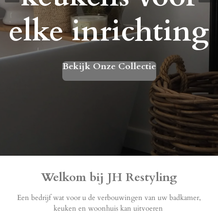
elke inrichting
Bekijk Onze Collectie
Welkom bij JH Restyling
Een bedrijf wat voor u de verbouwingen van uw badkamer,
keuken en woonhuis kan uitvoeren