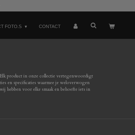
t
T FOTO.S
CONTACT
Elk product in onze collectie vertegenwoordigt
ncties en specificaties waarmee je weloverwogen
 wij hebben voor elke smaak en behoefte iets in