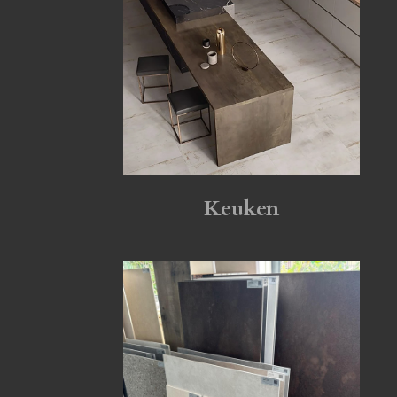
Keuken