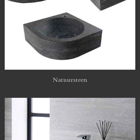
Natuursteen