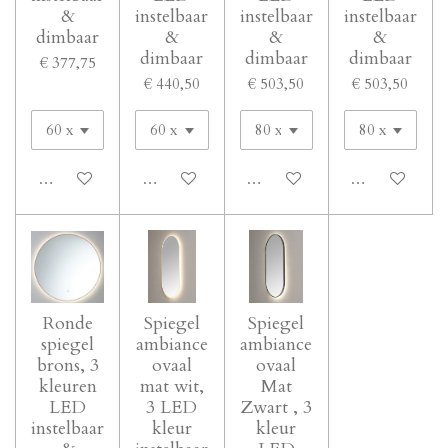
&
instelbaar
instelbaar
instelbaar
dimbaar
&
&
&
dimbaar
dimbaar
dimbaar
€ 377,75
€ 440,50
€ 503,50
€ 503,50
In winkelwagen
In winkelwagen
In winkelwagen
In winkelwage
Ronde
Spiegel
Spiegel
spiegel
ambiance
ambiance
brons, 3
ovaal
ovaal
kleuren
mat wit,
Mat
LED
3 LED
Zwart , 3
instelbaar
kleur
kleur