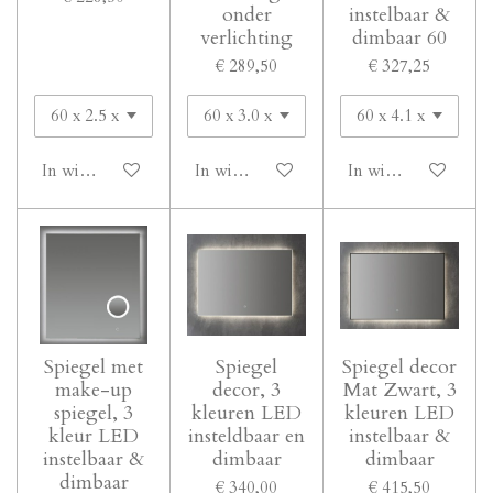
onder
instelbaar &
verlichting
dimbaar 60
€ 289,50
€ 327,25
In winkelwagen
In winkelwagen
In winkelwagen
Spiegel met
Spiegel
Spiegel decor
make-up
decor, 3
Mat Zwart, 3
spiegel, 3
kleuren LED
kleuren LED
kleur LED
insteldbaar en
instelbaar &
instelbaar &
dimbaar
dimbaar
dimbaar
€ 340,00
€ 415,50