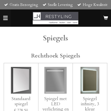
Gratis Bezorging
Snelle Levering
Hoge Kwaliteit
Ga
direct
naar
de
hoofdinhoud
Spiegels
Rechthoek Spiegels
Standaard
Spiegel met
Spiegel
spiegel
LED
infinity, 3
verlichting en
kleur
€ 228,50