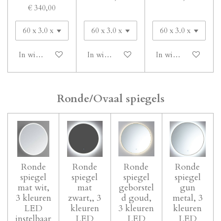
€ 340,00
In winkelwagen
In winkelwagen
In winkelwagen
Ronde/Ovaal spiegels
Ronde
Ronde
Ronde
Ronde
spiegel
spiegel
spiegel
spiegel
mat wit,
mat
geborstel
gun
3 kleuren
zwart,, 3
d goud,
metal, 3
LED
kleuren
3 kleuren
kleuren
instelbaar
LED
LED
LED