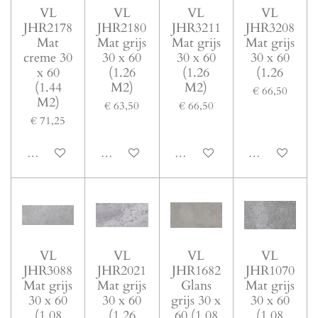
VL
VL
VL
VL
JHR2178
JHR2180
JHR3211
JHR3208
Mat
Mat grijs
Mat grijs
Mat grijs
creme 30
30 x 60
30 x 60
30 x 60
x 60
(1.26
(1.26
(1.26
(1.44
M2)
M2)
€ 66,50
M2)
€ 63,50
€ 66,50
€ 71,25
In winkelwagen
In winkelwagen
In winkelwagen
In winkelwage
VL
VL
VL
VL
JHR3088
JHR2021
JHR1682
JHR1070
Mat grijs
Mat grijs
Glans
Mat grijs
30 x 60
30 x 60
grijs 30 x
30 x 60
(1.08
(1.26
60 (1.08
(1.08