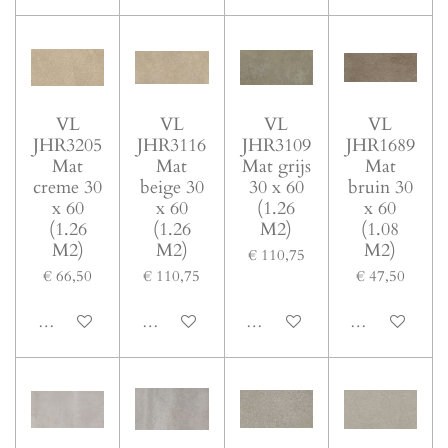
VL
VL
VL
VL
JHR3205
JHR3116
JHR3109
JHR1689
Mat
Mat
Mat grijs
Mat
creme 30
beige 30
30 x 60
bruin 30
x 60
x 60
(1.26
x 60
(1.26
(1.26
M2)
(1.08
M2)
M2)
M2)
€ 110,75
€ 66,50
€ 110,75
€ 47,50
In winkelwagen
In winkelwagen
In winkelwagen
In winkelwage