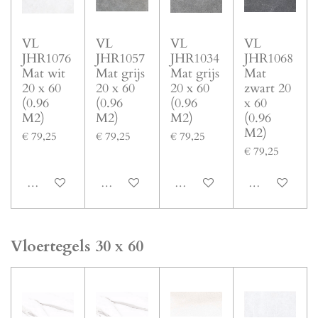
VL
VL
VL
VL
JHR1076
JHR1057
JHR1034
JHR1068
Mat wit
Mat grijs
Mat grijs
Mat
20 x 60
20 x 60
20 x 60
zwart 20
(0.96
(0.96
(0.96
x 60
M2)
M2)
M2)
(0.96
M2)
€ 79,25
€ 79,25
€ 79,25
€ 79,25
In winkelwagen
In winkelwagen
In winkelwagen
In winkelwage
Vloertegels 30 x 60