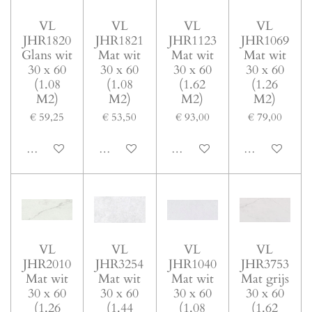
VL
VL
VL
VL
JHR1820
JHR1821
JHR1123
JHR1069
Glans wit
Mat wit
Mat wit
Mat wit
30 x 60
30 x 60
30 x 60
30 x 60
(1.08
(1.08
(1.62
(1.26
M2)
M2)
M2)
M2)
€ 59,25
€ 53,50
€ 93,00
€ 79,00
In winkelwagen
In winkelwagen
In winkelwagen
In winkelwage
VL
VL
VL
VL
JHR2010
JHR3254
JHR1040
JHR3753
Mat wit
Mat wit
Mat wit
Mat grijs
30 x 60
30 x 60
30 x 60
30 x 60
(1.26
(1.44
(1.08
(1.62