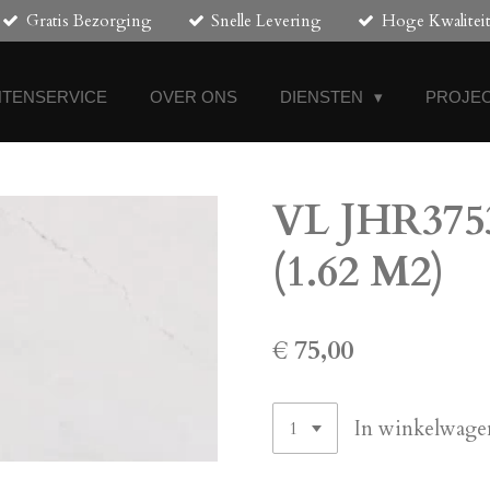
Gratis Bezorging
Snelle Levering
Hoge Kwalitei
NTENSERVICE
OVER ONS
DIENSTEN
PROJEC
VL JHR3753 
(1.62 M2)
€ 75,00
In winkelwage