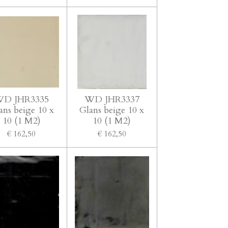
D JHR3335
WD JHR3337
ans beige 10 x
Glans beige 10 x
10 (1 M2)
10 (1 M2)
€ 162,50
€ 162,50