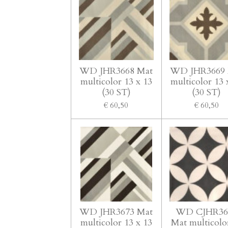
WD JHR3668 Mat
WD JHR3669 
multicolor 13 x 13
multicolor 13 
(30 ST)
(30 ST)
€ 60,50
€ 60,50
WD JHR3673 Mat
WD CJHR36
multicolor 13 x 13
Mat multicolo