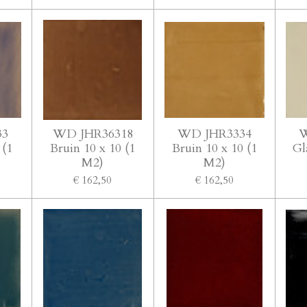
33
WD JHR36318
WD JHR3334
W
 (1
Bruin 10 x 10 (1
Bruin 10 x 10 (1
Gl
M2)
M2)
€ 162,50
€ 162,50