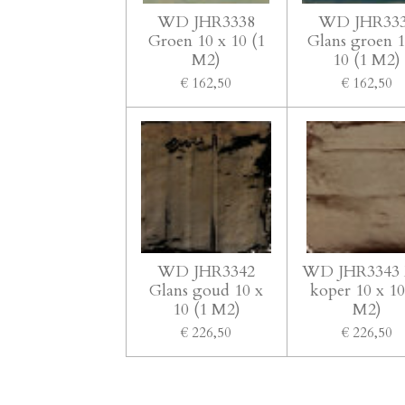
WD JHR3338
WD JHR33
Groen 10 x 10 (1
Glans groen 1
M2)
10 (1 M2)
€ 162,50
€ 162,50
WD JHR3342
WD JHR3343 
Glans goud 10 x
koper 10 x 10
10 (1 M2)
M2)
€ 226,50
€ 226,50