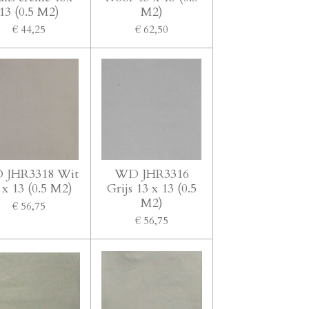
13 (0.5 M2)
M2)
€ 44,25
€ 62,50
 JHR3318 Wit
WD JHR3316
 x 13 (0.5 M2)
Grijs 13 x 13 (0.5
M2)
€ 56,75
€ 56,75