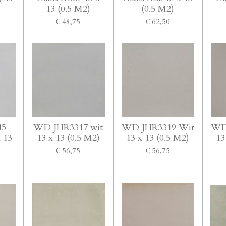
13 (0.5 M2)
(0.5 M2)
€ 48,75
€ 62,50
45
WD JHR3317 wit
WD JHR3319 Wit
WD
x 13
13 x 13 (0.5 M2)
13 x 13 (0.5 M2)
13
€ 56,75
€ 56,75