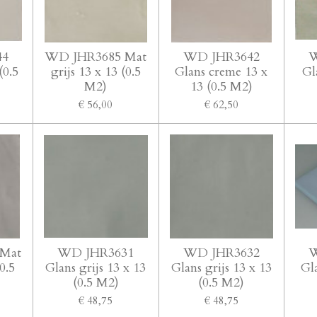
44
WD JHR3685 Mat
WD JHR3642
W
(0.5
grijs 13 x 13 (0.5
Glans creme 13 x
Gl
M2)
13 (0.5 M2)
€ 56,00
€ 62,50
Mat
WD JHR3631
WD JHR3632
W
(0.5
Glans grijs 13 x 13
Glans grijs 13 x 13
Gl
(0.5 M2)
(0.5 M2)
€ 48,75
€ 48,75