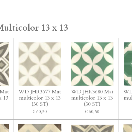
ulticolor 13 x 13
Mat
WD JHR3677 Mat
WD JHR3680 Mat
WD
x 13
multicolor 13 x 13
multicolor 13 x 13
mul
(30 ST)
(30 ST)
€ 60,50
€ 60,50