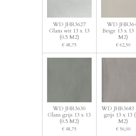
WD JHR3627
WD JHR36
Glans wit 13 x 13
Beige 13 x 13 
(0.5 M2)
M2)
€ 48,75
€ 62,50
WD JHR3630
WD JHR3683 
Glans grijs 13 x 13
grijs 13 x 13 
(0.5 M2)
M2)
€ 48,75
€ 56,00