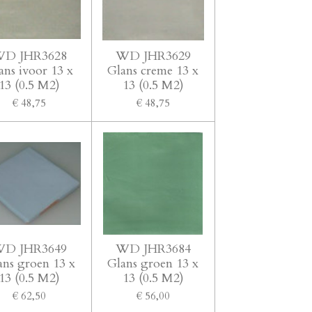
D JHR3628
WD JHR3629
ans ivoor 13 x
Glans creme 13 x
13 (0.5 M2)
13 (0.5 M2)
€ 48,75
€ 48,75
D JHR3649
WD JHR3684
ans groen 13 x
Glans groen 13 x
13 (0.5 M2)
13 (0.5 M2)
€ 62,50
€ 56,00