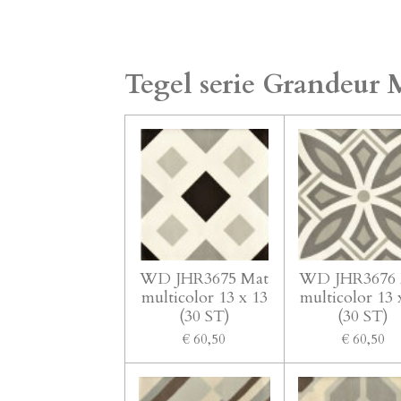
Tegel serie Grandeur M
WD JHR3675 Mat
WD JHR3676 
multicolor 13 x 13
multicolor 13 
(30 ST)
(30 ST)
€ 60,50
€ 60,50