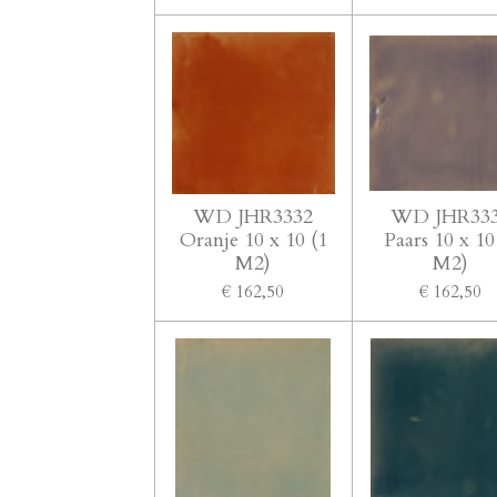
WD JHR3332
WD JHR33
Oranje 10 x 10 (1
Paars 10 x 10
M2)
M2)
€ 162,50
€ 162,50