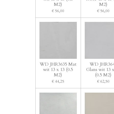
M2)
M2)
€ 56,00
€ 56,00
WD JHR3635 Mat
WD JHR36
wit 13 x 13 (0.5
Glans wit 13 
M2)
(0.5 M2)
€ 44,25
€ 62,50