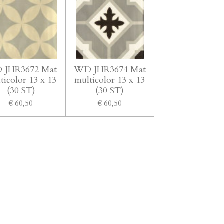
 JHR3672 Mat
WD JHR3674 Mat
ticolor 13 x 13
multicolor 13 x 13
(30 ST)
(30 ST)
€ 60,50
€ 60,50