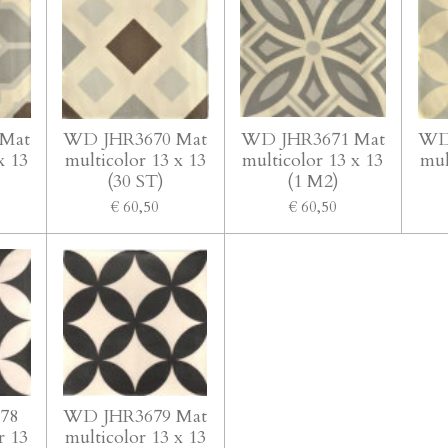
Mat
WD JHR3670 Mat
WD JHR3671 Mat
WD
x 13
multicolor 13 x 13
multicolor 13 x 13
mul
(30 ST)
(1 M2)
€ 60,50
€ 60,50
78
WD JHR3679 Mat
r 13
multicolor 13 x 13