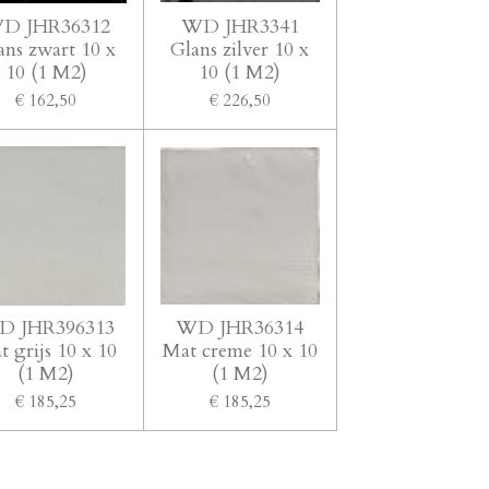
D JHR36312
WD JHR3341
ans zwart 10 x
Glans zilver 10 x
10 (1 M2)
10 (1 M2)
€ 162,50
€ 226,50
D JHR396313
WD JHR36314
t grijs 10 x 10
Mat creme 10 x 10
(1 M2)
(1 M2)
€ 185,25
€ 185,25