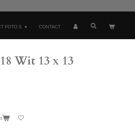
t
T FOTO.S
CONTACT
8 Wit 13 x 13
n