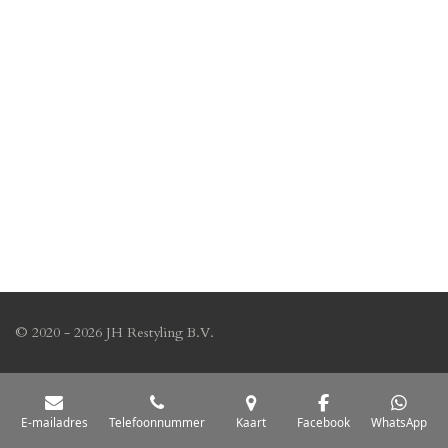
© 2020 - 2026 JH Restyling B.V.
E-mailadres
Telefoonnummer
Kaart
Facebook
WhatsApp