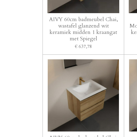
AIVY 60cm badmeubel Chai,
wastafel glanzend wit
Mo
keramiek midden 1 kraangat
ke
met Spiegel
€ 637,78