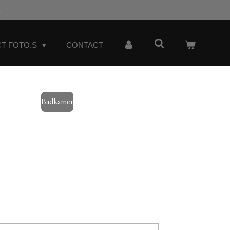
t
T FOTO.S
CONTACT
Badkamer