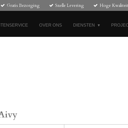
Gratis Bezorging
Snelle Levering
Hoge Kwalitei
NTENSERVICE
OVER ONS
DIENSTEN
PROJEC
Aivy