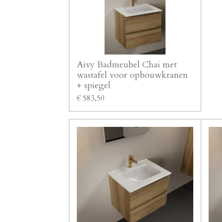
Aivy Badmeubel Chai met
wastafel voor opbouwkranen
+ spiegel
€ 583,50