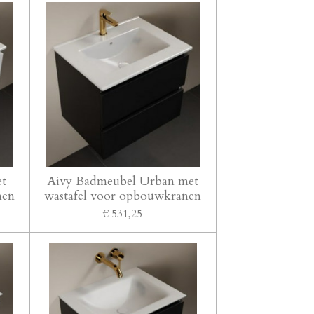
et
Aivy Badmeubel Urban met
nen
wastafel voor opbouwkranen
€ 531,25