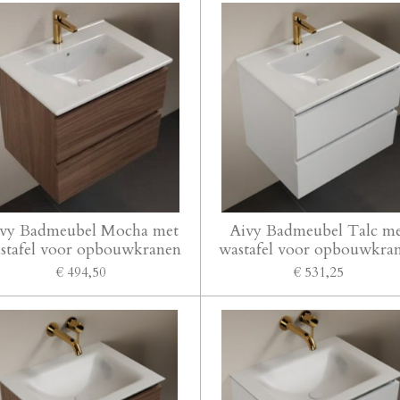
vy Badmeubel Mocha met
Aivy Badmeubel Talc m
stafel voor opbouwkranen
wastafel voor opbouwkra
€ 494,50
€ 531,25