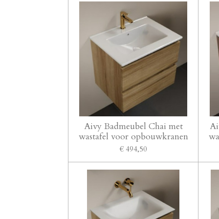
Aivy Badmeubel Chai met
Ai
wastafel voor opbouwkranen
wa
€ 494,50