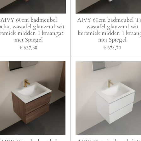
AIVY 60cm badmeubel
AIVY 60cm badmeubel Ta
cha, wastafel glanzend wit
wastafel glanzend wit
ramiek midden 1 kraangat
keramiek midden 1 kraan
met Spiegel
met Spiegel
€ 637,38
€ 678,79