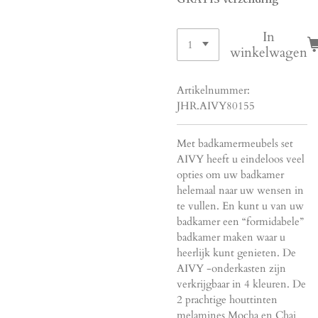
In
winkelwagen
Artikelnummer:
JHR.AIVY80155
Met badkamermeubels set
AIVY heeft u eindeloos veel
opties om uw badkamer
helemaal naar uw wensen in
te vullen. En kunt u van uw
badkamer een “formidabele”
badkamer maken waar u
heerlijk kunt genieten. De
AIVY -onderkasten zijn
verkrijgbaar in 4 kleuren. De
2 prachtige houttinten
melamines Mocha en Chai