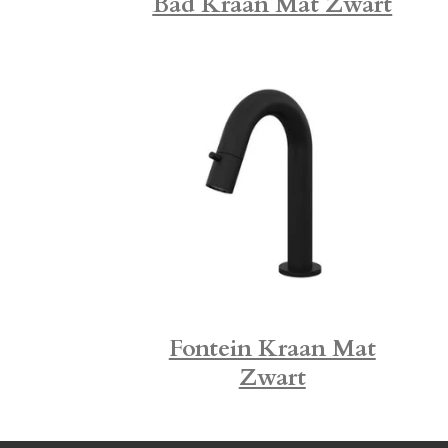
Bad Kraan Mat Zwart
Fontein Kraan Mat
Zwart