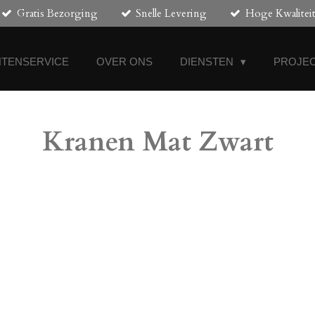
Gratis Bezorging
Snelle Levering
Hoge Kwalitei
NTENSERVICE
OVER ONS
DIENSTEN
PROJEC
Kranen Mat Zwart