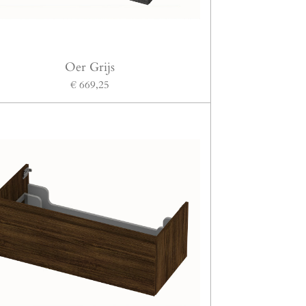
Oer Grijs
€ 669,25