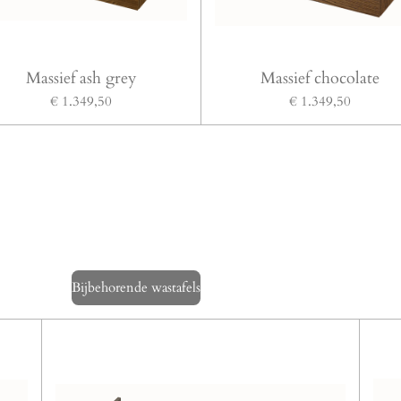
Massief ash grey
Massief chocolate
€ 1.349,50
€ 1.349,50
Bijbehorende wastafels