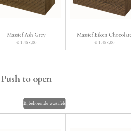
Massief Ash Grey
Massief Eiken Chocolat
€ 1.458,00
€ 1.458,00
 Push to open
Bijbehorende wastafels