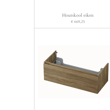
Houtskool eiken
€ 669,25