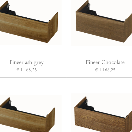
Fineer ash grey
Fineer Chocolate
€ 1.168,25
€ 1.168,25