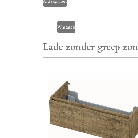
Afdekplaten
Wastafels
Lade zonder greep zon