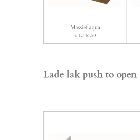
Massief aqua
€ 1.346,50
Lade lak push to open