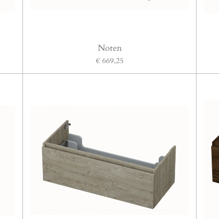
Noten
€ 669,25