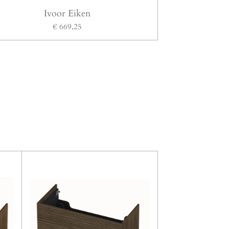
Ivoor Eiken
€ 669,25