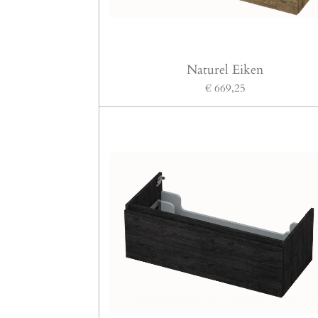
Naturel Eiken
€ 669,25