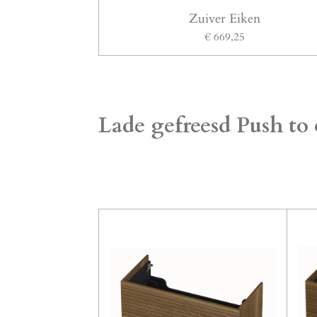
Zuiver Eiken
€ 669,25
Lade gefreesd Push to