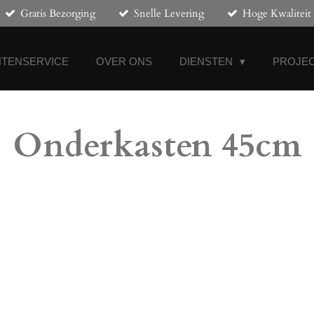
Gratis Bezorging
Snelle Levering
Hoge Kwaliteit
NTENSERVICE
OVER ONS
DIENSTEN
PROJEC
Onderkasten 45cm