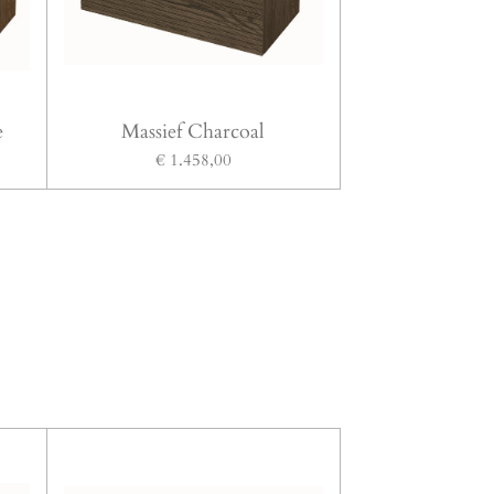
e
Massief Charcoal
€ 1.458,00