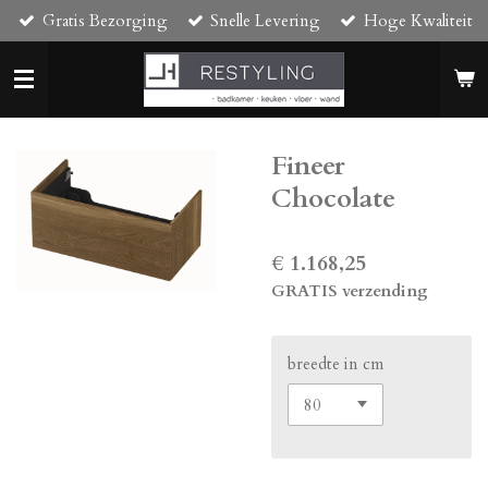
Gratis Bezorging
Snelle Levering
Hoge Kwaliteit
Ga
direct
naar
de
hoofdinhoud
Fineer
Chocolate
€ 1.168,25
GRATIS verzending
breedte in cm