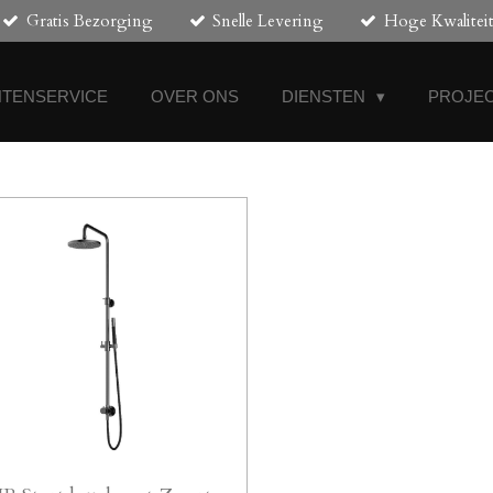
Gratis Bezorging
Snelle Levering
Hoge Kwalitei
NTENSERVICE
OVER ONS
DIENSTEN
PROJEC