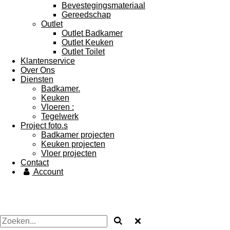
Bevestegingsmateriaal
Gereedschap
Outlet
Outlet Badkamer
Outlet Keuken
Outlet Toilet
Klantenservice
Over Ons
Diensten
Badkamer.
Keuken
Vloeren :
Tegelwerk
Project foto.s
Badkamer projecten
Keuken projecten
Vloer projecten
Contact
Account