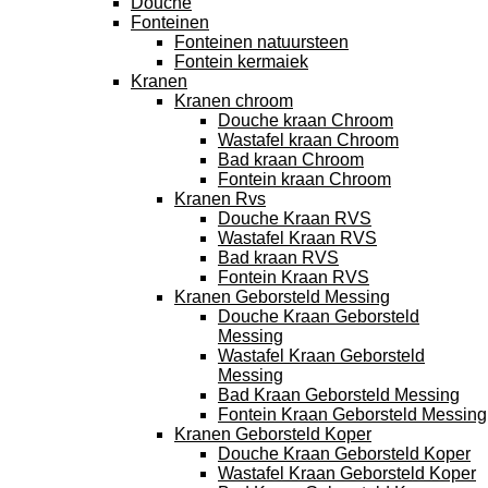
Douche
Fonteinen
Fonteinen natuursteen
Fontein kermaiek
Kranen
Kranen chroom
Douche kraan Chroom
Wastafel kraan Chroom
Bad kraan Chroom
Fontein kraan Chroom
Kranen Rvs
Douche Kraan RVS
Wastafel Kraan RVS
Bad kraan RVS
Fontein Kraan RVS
Kranen Geborsteld Messing
Douche Kraan Geborsteld
Messing
Wastafel Kraan Geborsteld
Messing
Bad Kraan Geborsteld Messing
Fontein Kraan Geborsteld Messing
Kranen Geborsteld Koper
Douche Kraan Geborsteld Koper
Wastafel Kraan Geborsteld Koper