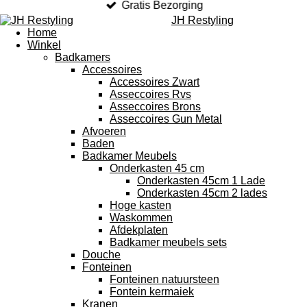
Gratis Bezorging
JH Restyling
Home
Winkel
Badkamers
Accessoires
Accessoires Zwart
Asseccoires Rvs
Asseccoires Brons
Asseccoires Gun Metal
Afvoeren
Baden
Badkamer Meubels
Onderkasten 45 cm
Onderkasten 45cm 1 Lade
Onderkasten 45cm 2 lades
Hoge kasten
Waskommen
Afdekplaten
Badkamer meubels sets
Douche
Fonteinen
Fonteinen natuursteen
Fontein kermaiek
Kranen