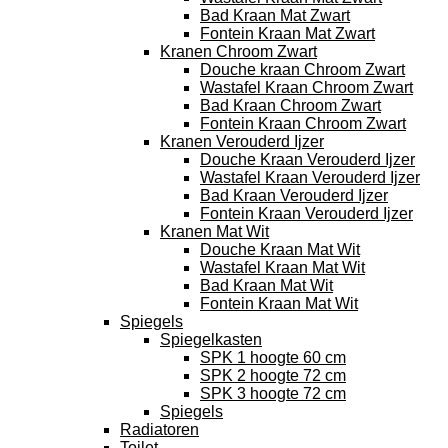
Bad Kraan Mat Zwart
Fontein Kraan Mat Zwart
Kranen Chroom Zwart
Douche kraan Chroom Zwart
Wastafel Kraan Chroom Zwart
Bad Kraan Chroom Zwart
Fontein Kraan Chroom Zwart
Kranen Verouderd Ijzer
Douche Kraan Verouderd Ijzer
Wastafel Kraan Verouderd Ijzer
Bad Kraan Verouderd Ijzer
Fontein Kraan Verouderd Ijzer
Kranen Mat Wit
Douche Kraan Mat Wit
Wastafel Kraan Mat Wit
Bad Kraan Mat Wit
Fontein Kraan Mat Wit
Spiegels
Spiegelkasten
SPK 1 hoogte 60 cm
SPK 2 hoogte 72 cm
SPK 3 hoogte 72 cm
Spiegels
Radiatoren
Toilet