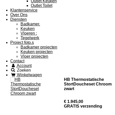
Outlet Keuken
Outlet Toilet
Klantenservice
Over Ons
Diensten
Badkamer.
Keuken
Vloeren :
Tegelwerk
Project foto.s
Badkamer projecten
Keuken projecten
Vloer projecten
Contact
Account
Zoeken
Winkelwagen
HB Thermostatische
StortDoucheset Chroom
zwart
€ 1.945,00
GRATIS verzending