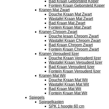
Bad Kraan Geborsteld Koper
Fontein Kraan Geborsteld Koper
Kranen Mat Zwart
Douche Kraan Mat Zwart
Wastafel Kraan Mat Zwart
Bad Kraan Mat Zwart
Fontein Kraan Mat Zwart
Kranen Chroom Zwart
Douche kraan Chroom Zwart
Wastafel Kraan Chroom Zwart
Bad Kraan Chroom Zwart
Fontein Kraan Chroom Zwart
Kranen Verouderd Ijzer
Douche Kraan Verouderd Ijzer
Wastafel Kraan Verouderd Ijzer
Bad Kraan Verouderd Ijzer
Fontein Kraan Verouderd Ijzer
Kranen Mat Wit
Douche Kraan Mat Wit
Wastafel Kraan Mat Wit
Bad Kraan Mat Wit
Fontein Kraan Mat Wit
Spiegels
Spiegelkasten
SPK 1 hoogte 60 cm