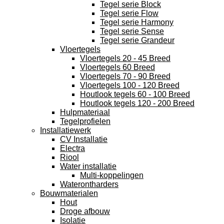
Tegel serie Block
Tegel serie Flow
Tegel serie Harmony
Tegel serie Sense
Tegel serie Grandeur
Vloertegels
Vloertegels 20 - 45 Breed
Vloertegels 60 Breed
Vloertegels 70 - 90 Breed
Vloertegels 100 - 120 Breed
Houtlook tegels 60 - 100 Breed
Houtlook tegels 120 - 200 Breed
Hulpmateriaal
Tegelprofielen
Installatiewerk
CV Installatie
Electra
Riool
Water installatie
Multi-koppelingen
Waterontharders
Bouwmaterialen
Hout
Droge afbouw
Isolatie