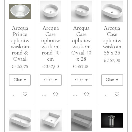
Arcqua
Arcqua
Arcqua
Arcqua
Prince
Case
Case
Case
opbouw
opbouw
opbouw
opbouw
waskom
waskom
waskom
waskom
rond &
rond 40
Ovaal 40
55 x 36
Ovaal
cm
x 28
€ 357,00
€ 265,75
€ 357,00
€ 357,00
In winkelwagen
In winkelwagen
In winkelwagen
In winkelwage