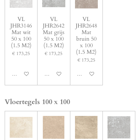
VL
VL
VL
JHR3146
JHR2642
JHR2648
Mat wit
Mat grijs
Mat
50 x 100
50 x 100
bruin 50
(1.5 M2)
(1.5 M2)
x 100
(1.5 M2)
€ 173,25
€ 173,25
€ 173,25
In winkelwagen
In winkelwagen
In winkelwagen
Vloertegels 100 x 100