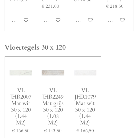
€ 231,00
€ 218,50
In winkelwagen
In winkelwagen
In winkelwagen
In winkelwage
Vloertegels 30 x 120
VL
VL
VL
JHR2007
JHR2249
JHR1079
Mat wit
Mat grijs
Mat wit
30 x 120
30 x 120
30 x 120
(1.44
(1.08
(1.44
M2)
M2)
M2)
€ 166,50
€ 143,50
€ 166,50