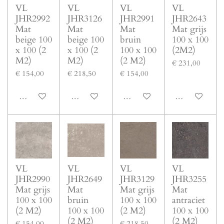
VL
VL
VL
VL
JHR2992
JHR3126
JHR2991
JHR2643
Mat
Mat
Mat
Mat grijs
beige 100
beige 100
bruin
100 x 100
x 100 (2
x 100 (2
100 x 100
(2M2)
M2)
M2)
(2 M2)
€ 231,00
€ 154,00
€ 218,50
€ 154,00
In winkelwagen
In winkelwagen
In winkelwagen
In winkelwage
VL
VL
VL
VL
JHR2990
JHR2649
JHR3129
JHR3255
Mat grijs
Mat
Mat grijs
Mat
100 x 100
bruin
100 x 100
antraciet
(2 M2)
100 x 100
(2 M2)
100 x 100
(2 M2)
(2 M2)
€ 154,00
€ 218,50