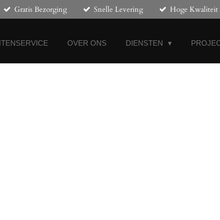
Gratis Bezorging
Snelle Levering
Hoge Kwaliteit
NTENSERVICE
OVER ONS
DIENSTEN
PROJEC