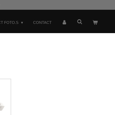
t
T FOTO.S
CONTACT