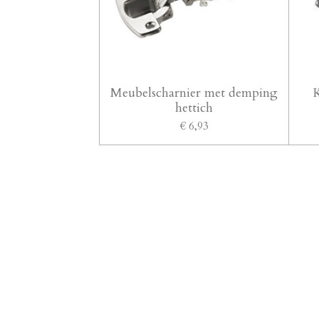
Meubelscharnier met demping
K
hettich
€ 6,93