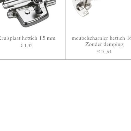
ruisplaat hettich 1.5 mm
meubelscharnier hettich 1
Zonder demping
€ 1,32
€ 10,64