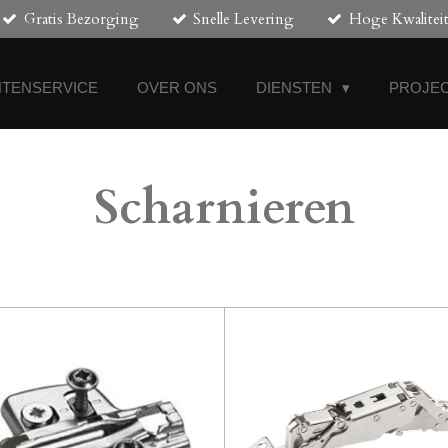
Gratis Bezorging
Snelle Levering
Hoge Kwalitei
NTENSERVICE
OVER ONS
DIENSTEN
PROJEC
Scharnieren