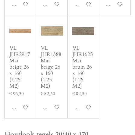
In winkelwagen
In winkelwagen
In winkelwagen
In winkelwage
VL
VL
VL
JHR2917
JHR1388
JHR1625
Mat
Mat
Mat
beige 26
beige 26
bruin 26
x 160
x 160
x 160
(1.25
(1.25
(1.25
M2)
M2)
M2)
€ 96,50
€ 82,50
€ 82,50
In winkelwagen
In winkelwagen
In winkelwagen
Houtlook tegels 20/40 x 170