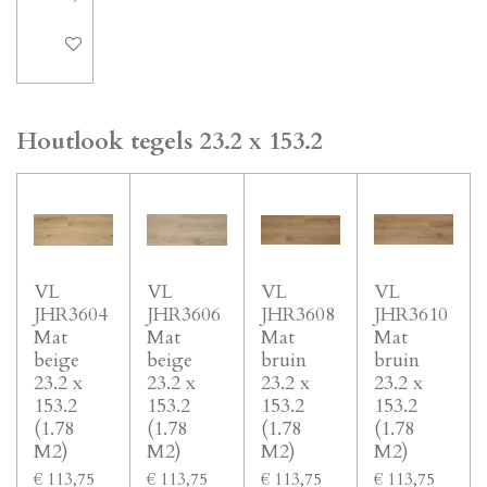
In winkelwagen
Houtlook tegels 23.2 x 153.2
VL
VL
VL
VL
JHR3604
JHR3606
JHR3608
JHR3610
Mat
Mat
Mat
Mat
beige
beige
bruin
bruin
23.2 x
23.2 x
23.2 x
23.2 x
153.2
153.2
153.2
153.2
(1.78
(1.78
(1.78
(1.78
M2)
M2)
M2)
M2)
€ 113,75
€ 113,75
€ 113,75
€ 113,75