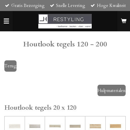
Gratis Bezorging
Snelle Levering
Hoge Kwaliteit
Ga
direct
naar
de
hoofdinhoud
Houtlook tegels 120 - 200
Terug
Hulpmaterialen
Houtlook tegels 20 x 120