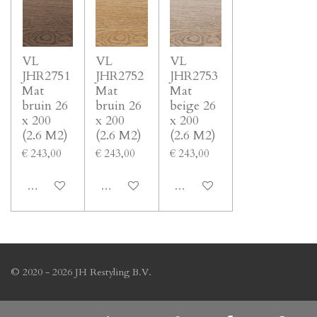
VL
VL
VL
JHR2751
JHR2752
JHR2753
Mat
Mat
Mat
bruin 26
bruin 26
beige 26
x 200
x 200
x 200
(2.6 M2)
(2.6 M2)
(2.6 M2)
€ 243,00
€ 243,00
€ 243,00
In winkelwagen
In winkelwagen
In winkelwagen
© 2020 - 2026 JH Restyling B.V.