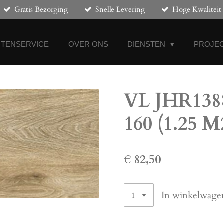
Gratis Bezorging
Snelle Levering
Hoge Kwaliteit
NTENSERVICE
OVER ONS
DIENSTEN
PROJEC
VL JHR1388
160 (1.25 M
€ 82,50
In winkelwage