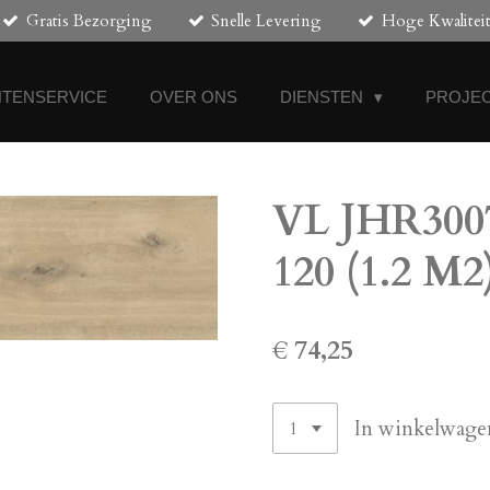
Gratis Bezorging
Snelle Levering
Hoge Kwalitei
NTENSERVICE
OVER ONS
DIENSTEN
PROJEC
VL JHR3007
120 (1.2 M2
€ 74,25
In winkelwage