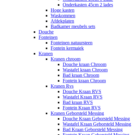
Onderkasten 45cm 2 lades
Hoge kasten
Waskommen
Afdekplaten
Badkamer meubels sets
Douche
Fonteinen
Fonteinen natuursteen
Fontein kermaiek
Kranen
Kranen chroom
Douche kraan Chroom
Wastafel kraan Chroom
Bad kraan Chroom
Fontein kraan Chroom
Kranen Rvs
Douche Kraan RVS
Wastafel Kraan RVS
Bad kraan RVS
Fontein Kraan RVS
Kranen Geborsteld Messing
Douche Kraan Geborsteld Messing
Wastafel Kraan Geborsteld Messing
Bad Kraan Geborsteld Messing
Fontein Kraan Geborsteld Messing