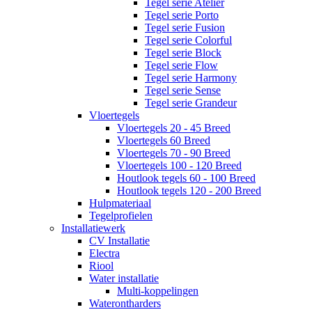
Tegel serie Atelier
Tegel serie Porto
Tegel serie Fusion
Tegel serie Colorful
Tegel serie Block
Tegel serie Flow
Tegel serie Harmony
Tegel serie Sense
Tegel serie Grandeur
Vloertegels
Vloertegels 20 - 45 Breed
Vloertegels 60 Breed
Vloertegels 70 - 90 Breed
Vloertegels 100 - 120 Breed
Houtlook tegels 60 - 100 Breed
Houtlook tegels 120 - 200 Breed
Hulpmateriaal
Tegelprofielen
Installatiewerk
CV Installatie
Electra
Riool
Water installatie
Multi-koppelingen
Waterontharders