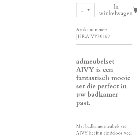
In
winkelwagen
Artikelnummer:
JHR.AIVY80169
admeubelset
AIVY is een
fantastisch mooie
set die perfect in
uw badkamer
past.
Met badkamermeubels set
AIVY heeft u eindeloos veel