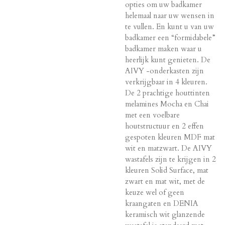
opties om uw badkamer
helemaal naar uw wensen in
te vullen. En kunt u van uw
badkamer een “formidabele”
badkamer maken waar u
heerlijk kunt genieten. De
AIVY -onderkasten zijn
verkrijgbaar in 4 kleuren.
De 2 prachtige houttinten
melamines Mocha en Chai
met een voelbare
houtstructuur en 2 effen
gespoten kleuren MDF mat
wit en matzwart. De AIVY
wastafels zijn te krijgen in 2
kleuren Solid Surface, mat
zwart en mat wit, met de
keuze wel of geen
kraangaten en DENIA
keramisch wit glanzende