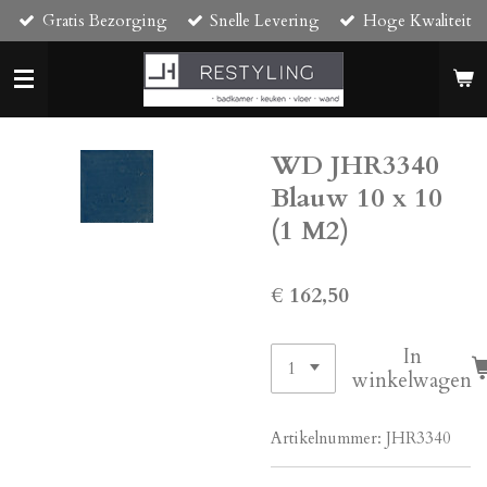
Gratis Bezorging
Snelle Levering
Hoge Kwaliteit
Ga
direct
naar
de
hoofdinhoud
WD JHR3340
Blauw 10 x 10
(1 M2)
€ 162,50
In
winkelwagen
Artikelnummer:
JHR3340