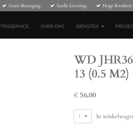
Gratis Bezorging
Snelle Levering
Hoge Kwaliteit
NTENSERVICE
OVER ONS
DIENSTEN
PROJEC
WD JHR3685
13 (0.5 M2)
€ 56,00
In winkelwage