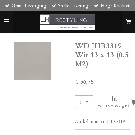
Gratis Bezorging
Snelle Levering
Hoge Kwaliteit
Ga
direct
naar
de
hoofdinhoud
WD JHR3319
Wit 13 x 13 (0.5
M2)
€ 56,75
In
winkelwagen
Artikelnummer:
JHR3319