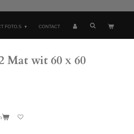
T FOTO.S
CONTACT
 Mat wit 60 x 60
n