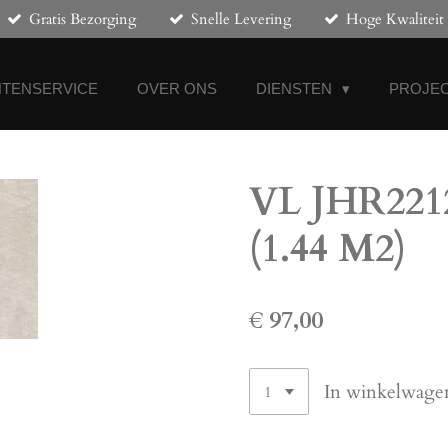
Gratis Bezorging
Snelle Levering
Hoge Kwaliteit
NTENSERVICE
OVER ONS
DIENSTEN
PROJEC
VL JHR2212
(1.44 M2)
€ 97,00
In winkelwage