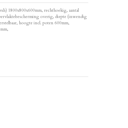
lxbxh) 1800x800x600mm, rechthoekig, aantal
ppervlaktebescherming overig, diepte (inwendig
rstelbaar, hoogte incl. poten 600mm,
35mm,