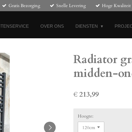
Gratis Bezorging
Snelle Levering
Hoge Kwaliteit
NTENSERVICE
OVER ONS
DIENSTEN
PROJEC
Radiator gr
midden-ond
€ 213,99
Hoogte: