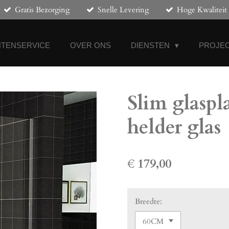
Gratis Bezorging
Snelle Levering
Hoge Kwaliteit
NTENSERVICE
OVER ONS
DIENSTEN
PROJEC
Slim glasp
helder glas
€ 179,00
Breedte: