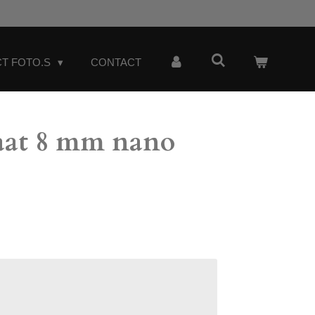
T FOTO.S
CONTACT
laat 8 mm nano