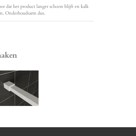
 dat het product langer schoon blijft en kalk
ten. Onderhoudsarm dus.
 maken