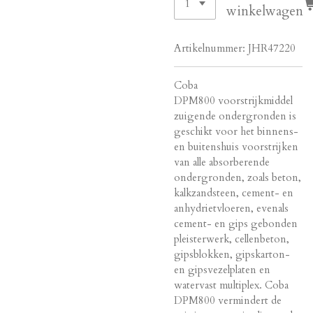
winkelwagen
Artikelnummer:
JHR47220
Coba
DPM800 voorstrijkmiddel
zuigende ondergronden is
geschikt voor het binnens-
en buitenshuis voorstrijken
van alle absorberende
ondergronden, zoals beton,
kalkzandsteen, cement- en
anhydrietvloeren, evenals
cement- en gips gebonden
pleisterwerk, cellenbeton,
gipsblokken, gipskarton-
en gipsvezelplaten en
watervast multiplex. Coba
DPM800 vermindert de