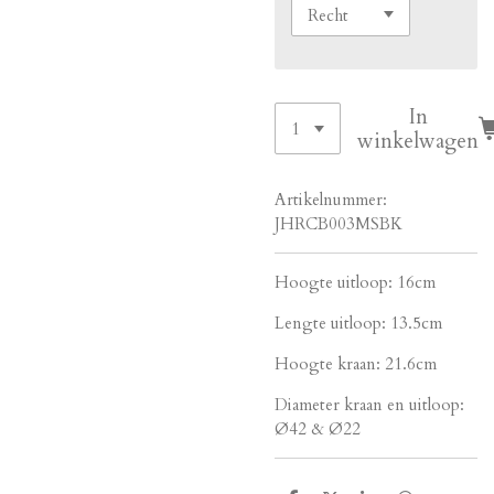
In
winkelwagen
Artikelnummer:
JHRCB003MSBK
Hoogte uitloop: 16cm
Lengte uitloop: 13.5cm
Hoogte kraan: 21.6cm
Diameter kraan en uitloop:
Ø42 & Ø22