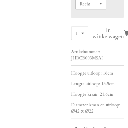
In
winkelwagen
Artikelnummer:
JHRCB003MSAI
Hoogte uitloop: 16cm
Lengte uitloop: 13.5cm
Hoogte kraan: 21.6cm
Diameter kraan en uitloop:
Ø42 & Ø22