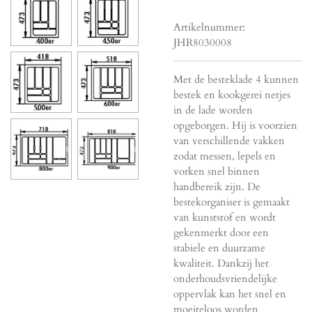
Artikelnummer:
JHR8030008
Met de besteklade 4 kunnen
bestek en kookgerei netjes
in de lade worden
opgeborgen. Hij is voorzien
van verschillende vakken
zodat messen, lepels en
vorken snel binnen
handbereik zijn. De
bestekorganiser is gemaakt
van kunststof en wordt
gekenmerkt door een
stabiele en duurzame
kwaliteit. Dankzij het
onderhoudsvriendelijke
oppervlak kan het snel en
moeiteloos worden