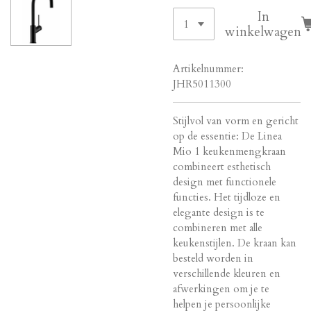
In
winkelwagen
Artikelnummer:
JHR5011300
Stijlvol van vorm en gericht
op de essentie: De Linea
Mio 1 keukenmengkraan
combineert esthetisch
design met functionele
functies. Het tijdloze en
elegante design is te
combineren met alle
keukenstijlen. De kraan kan
besteld worden in
verschillende kleuren en
afwerkingen om je te
helpen je persoonlijke