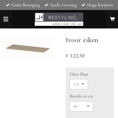
Gratis Bezorging
Snelle Levering
Hoge Kwaliteit
Ga
direct
naar
de
hoofdinhoud
Ivoor eiken
€ 122,50
Dikte Plaat
Breedte in cm