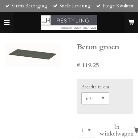
Gratis Bezorging
Snelle Levering
Hoge Kwaliteit
Ga
direct
naar
de
hoofdinhoud
Beton groen
€ 119,25
Breedte in cm
In
winkelwagen