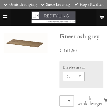
Gratis Bezorging
Snelle Levering
Hoge Kwaliteit
Ga
direct
naar
de
hoofdinhoud
Fineer ash grey
€ 164,50
Breedte in cm
In
winkelwagen