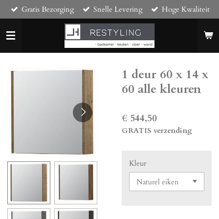
Gratis Bezorging
Snelle Levering
Hoge Kwaliteit
Ga
direct
naar
de
hoofdinhoud
1 deur 60 x 14 x
60 alle kleuren
€ 544,50
GRATIS verzending
Kleur