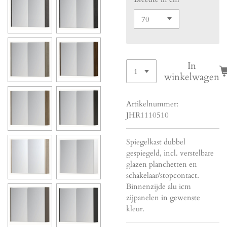
In
winkelwagen
Artikelnummer:
JHR1110510
Spiegelkast dubbel
gespiegeld, incl. verstelbare
glazen planchetten en
schakelaar/stopcontact.
Binnenzijde alu icm
zijpanelen in gewenste
kleur.