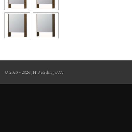
© 2020 - 2026 JH Restyling B.V.