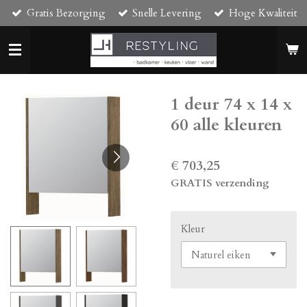
Gratis Bezorging
Snelle Levering
Hoge Kwaliteit
Ga
direct
naar
de
hoofdinhoud
1 deur 74 x 14 x
60 alle kleuren
€ 703,25
GRATIS verzending
Kleur