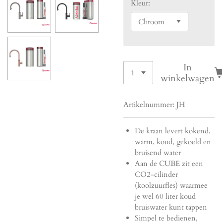
Kleur:
In
winkelwagen
Artikelnummer:
JH
De kraan levert kokend,
warm, koud, gekoeld en
bruisend water
Aan de CUBE zit een
CO2-cilinder
(koolzuurfles) waarmee
je wel 60 liter koud
bruiswater kunt tappen
Simpel te bedienen,