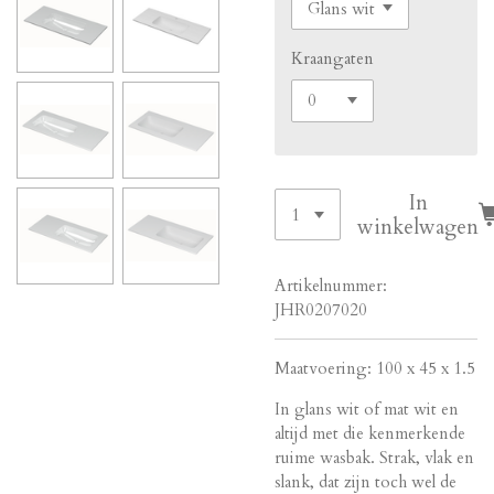
Kraangaten
In
winkelwagen
Artikelnummer:
JHR0207020
Maatvoering: 100 x 45 x 1.5
In glans wit of mat wit en
altijd met die kenmerkende
ruime wasbak. Strak, vlak en
slank, dat zijn toch wel de