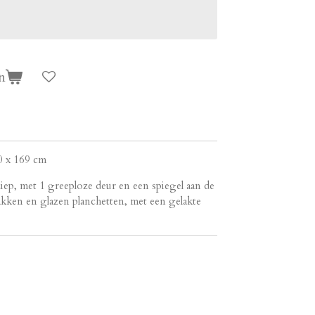
n
0 x 169 cm
iep, met 1 greeploze deur en een spiegel aan de
akken en glazen planchetten, met een gelakte