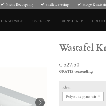
Gratis Bezorging
Snelle Levering
Hoge Kwalitei
NTENSERVICE
OVER ONS
DIENSTEN
PROJEC
Wastafel K
€ 527,50
GRATIS verzending
Kleur