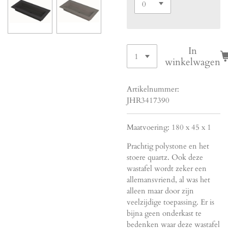
In
winkelwagen
Artikelnummer:
JHR3417390
Maatvoering: 180 x 45 x 1
Prachtig polystone en het
stoere quartz. Ook deze
wastafel wordt zeker een
allemansvriend, al was het
alleen maar door zijn
veelzijdige toepassing. Er is
bijna geen onderkast te
bedenken waar deze wastafel