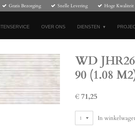
Gratis Bezorging
Snelle Levering
Hoge Kwaliteit
NTENSERVICE
OVER ONS
DIENSTEN
PROJEC
WD JHR263
90 (1.08 M2
€ 71,25
In winkelwage