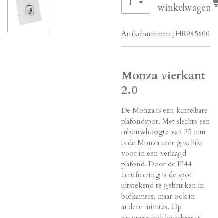
winkelwagen
Artikelnummer:
JHR985600
Monza vierkant
2.0
De Monza is een kantelbare
plafondspot. Met slechts een
inbouwhoogte van 25 mm
is de Monza zeer geschikt
voor in een verlaagd
plafond. Door de IP44
certificering is de spot
uitstekend te gebruiken in
badkamers, maar ook in
andere ruimtes. Op
aanvraag ook leverbaar in